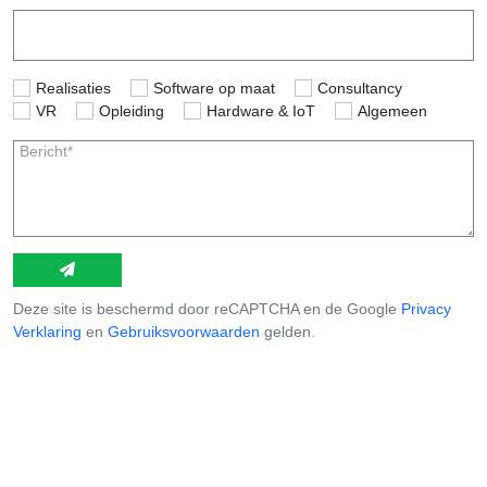
Tel
Realisaties
Software op maat
Consultancy
VR
Opleiding
Hardware & IoT
Algemeen
Bericht*
Deze site is beschermd door reCAPTCHA en de Google
Privacy
Verklaring
en
Gebruiksvoorwaarden
gelden.