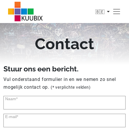
🇧🇪
Contact
Stuur ons een bericht.
Vul onderstaand formulier in en we nemen zo snel
mogelijk contact op.
(* verplichte velden)
Naam*
E-mail*