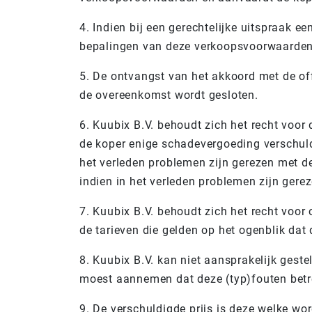
4. Indien bij een gerechtelijke uitspraak 
bepalingen van deze verkoopsvoorwaarden 
5. De ontvangst van het akkoord met de off
de overeenkomst wordt gesloten.
6. Kuubix B.V. behoudt zich het recht voor
de koper enige schadevergoeding verschuld
het verleden problemen zijn gerezen met de
indien in het verleden problemen zijn gere
7. Kuubix B.V. behoudt zich het recht voor
de tarieven die gelden op het ogenblik dat
8. Kuubix B.V. kan niet aansprakelijk gest
moest aannemen dat deze (typ)fouten betr
9. De verschuldigde prijs is deze welke wo