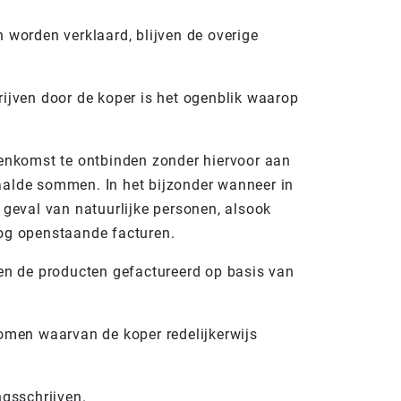
 worden verklaard, blijven de overige
rijven door de koper is het ogenblik waarop
reenkomst te ontbinden zonder hiervoor aan
taalde sommen. In het bijzonder wanneer in
 geval van natuurlijke personen, alsook
nog openstaande facturen.
den de producten gefactureerd op basis van
komen waarvan de koper redelijkerwijs
ngsschrijven.