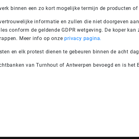
t werk binnen een zo kort mogelijke termijn de producten of
rtrouwelijke informatie en zullen die niet doorgeven aan
 alles conform de geldende GDPR wetgeving. De koper kan
chrappen. Meer info op onze
privacy pagina.
sten en elk protest dienen te gebeuren binnen de acht dag
rechtbanken van Turnhout of Antwerpen bevoegd en is het B