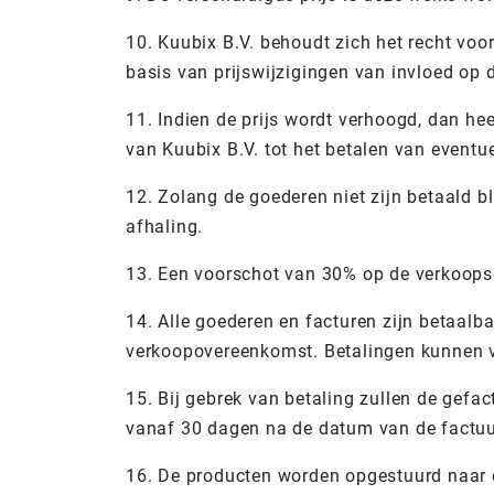
10. Kuubix B.V. behoudt zich het recht voo
basis van prijswijzigingen van invloed op 
11. Indien de prijs wordt verhoogd, dan he
van Kuubix B.V. tot het betalen van event
12. Zolang de goederen niet zijn betaald bl
afhaling.
13. Een voorschot van 30% op de verkoopso
14. Alle goederen en facturen zijn betaalb
verkoopovereenkomst. Betalingen kunnen
15. Bij gebrek van betaling zullen de gefa
vanaf 30 dagen na de datum van de factuur
16. De producten worden opgestuurd naar o