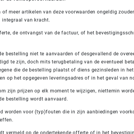
een of meer artikelen van deze voorwaarden ongeldig zouden
integraal van kracht.
erte, de ontvangst van de factuur, of het bevestigingssch
 de bestelling niet te aanvaarden of desgevallend de ove
igd te zijn, doch mits terugbetaling van de eventueel be
gene die de bestelling plaatst of diens gezinsleden in het
zen op het opgegeven leveringsadres of in het geval van 
 om zijn prijzen op elk moment te wijzigen, niettemin wor
 de bestelling wordt aanvaard.
eld worden voor (typ)fouten die in zijn aanbiedingen voor
effen.
rdt vermeld op de ondertekende offerte of in het bevestigi