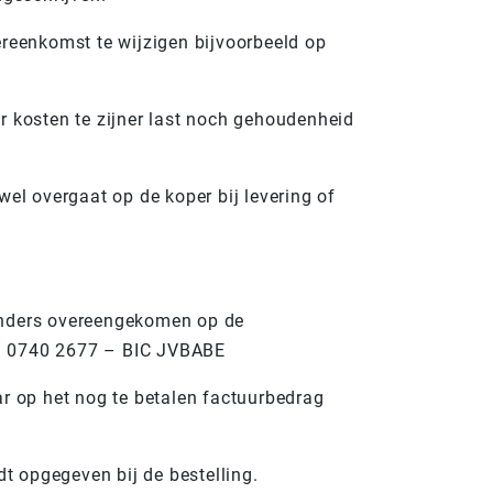
ereenkomst te wijzigen bijvoorbeeld op
r kosten te zijner last noch gehoudenheid
wel overgaat op de koper bij levering of
j anders overeengekomen op de
1 0740 2677 – BIC JVBABE
ar op het nog te betalen factuurbedrag
t opgegeven bij de bestelling.