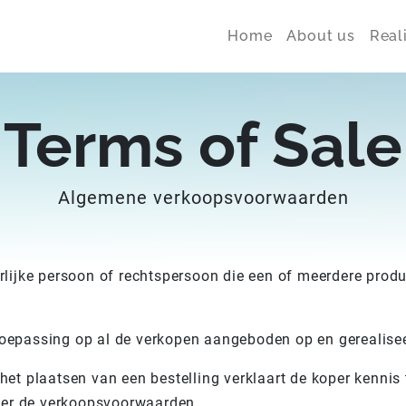
Home
About us
Real
Terms of Sale
Algemene verkoopsvoorwaarden
urlijke persoon of rechtspersoon die een of meerdere prod
toepassing op al de verkopen aangeboden op en gerealise
 het plaatsen van een bestelling verklaart de koper kenn
er de verkoopsvoorwaarden.