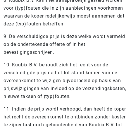
8. Kuubix B.V. kan niet aansprakelijk gesteld worden
voor (typ)fouten die in zijn aanbiedingen voorkomen
waarvan de koper redelijkerwijs moest aannemen dat
deze (typ)fouten betreffen.
9. De verschuldigde prijs is deze welke wordt vermeld
op de ondertekende offerte of in het
bevestigingsschrijven.
10. Kuubix B.V. behoudt zich het recht voor de
verschuldigde prijs na het tot stand komen van de
overeenkomst te wijzigen bijvoorbeeld op basis van
prijswijzigingen van invloed op de verzendingskosten,
nieuwe taksen of (typ)fouten.
11. Indien de prijs wordt verhoogd, dan heeft de koper
het recht de overeenkomst te ontbinden zonder kosten
te zijner last noch gehoudenheid van Kuubix B.V. tot