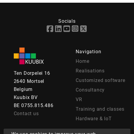
Socials
Navigation
Home
Realisations
Ten Dorpelei 16
Customized software
2640 Mortsel
Belgium
Consultancy
Kuubix BV
VR
BE 0755.815.486
Training and classes
Contact us
Hardware & IoT