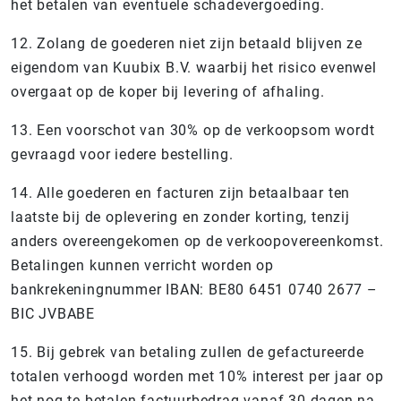
het betalen van eventuele schadevergoeding.
12. Zolang de goederen niet zijn betaald blijven ze
eigendom van Kuubix B.V. waarbij het risico evenwel
overgaat op de koper bij levering of afhaling.
13. Een voorschot van 30% op de verkoopsom wordt
gevraagd voor iedere bestelling.
14. Alle goederen en facturen zijn betaalbaar ten
laatste bij de oplevering en zonder korting, tenzij
anders overeengekomen op de verkoopovereenkomst.
Betalingen kunnen verricht worden op
bankrekeningnummer IBAN: BE80 6451 0740 2677 –
BIC JVBABE
15. Bij gebrek van betaling zullen de gefactureerde
totalen verhoogd worden met 10% interest per jaar op
het nog te betalen factuurbedrag vanaf 30 dagen na